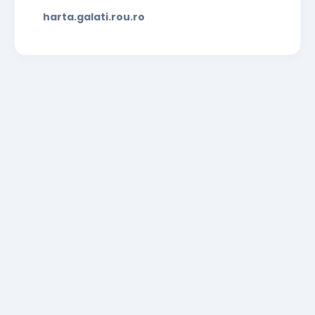
harta.galati.rou.ro