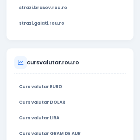
strazi.brasov.rou.ro
strazi.galati.rou.ro
cursvalutar.rou.ro
Curs valutar EURO
Curs valutar DOLAR
Curs valutar LIRA
Curs valutar GRAM DE AUR